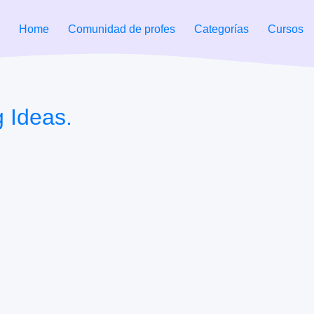
Home
Comunidad de profes
Categorías
Cursos
 Ideas.