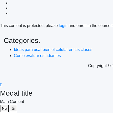
This content is protected, please
login
and enroll in the course t
Categories.
Ideas para usar bien el celular en las clases
Como evaluar estudiantes
Copryright © 
Modal title
Main Content
No
Si