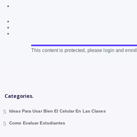
This content is protected, please
login
and enroll
Categories.
Ideas Para Usar Bien El Celular En Las Clases
Como Evaluar Estudiantes