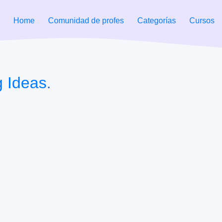
Home
Comunidad de profes
Categorías
Cursos
 Ideas.