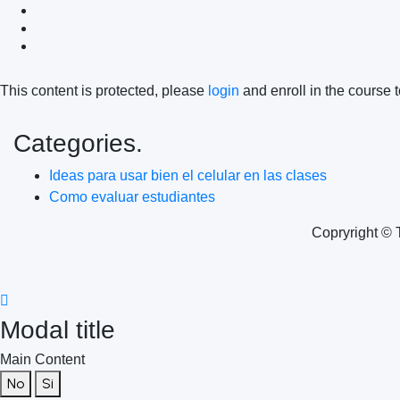
This content is protected, please
login
and enroll in the course t
Categories.
Ideas para usar bien el celular en las clases
Como evaluar estudiantes
Copryright © 
Modal title
Main Content
No
Si