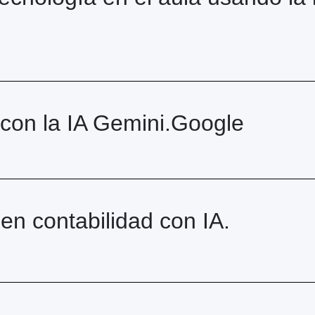
 con la IA Gemini.Google
 en contabilidad con IA.