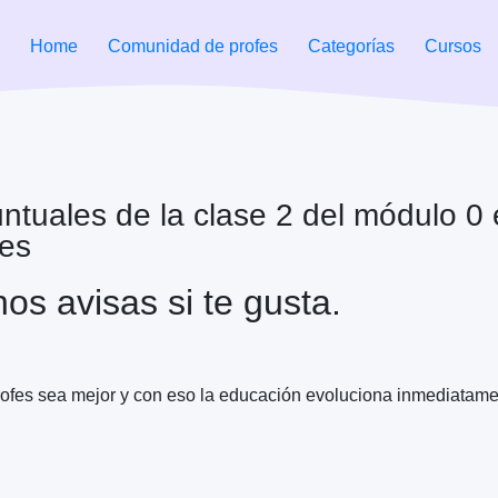
Home
Comunidad de profes
Categorías
Cursos
untuales de la clase 2 del módulo 0
tes
os avisas si te gusta.
profes sea mejor y con eso la educación evoluciona inmediatamen