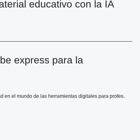
terial educativo con la IA
obe express para la
d en el mundo de las herramientas digitales para profes.