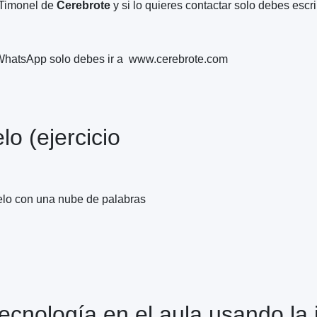
 Timonel de
Cerebrote
y si lo quieres contactar solo debes escr
e WhatsApp solo debes ir a www.cerebrote.com
lo (ejercicio
ielo con una nube de palabras
cnología en el aula usando la in