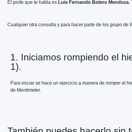
El profe que te habla es
Luis Fernando Botero Mendoza
,
Cualquier otra consulta y para hacer parte de los grupo d
1. Iniciamos rompiendo el hie
1).
Para iniciar se hace un ejercicio a manera de romper el h
de Mentimeter.
También puedes hacerlo sin te