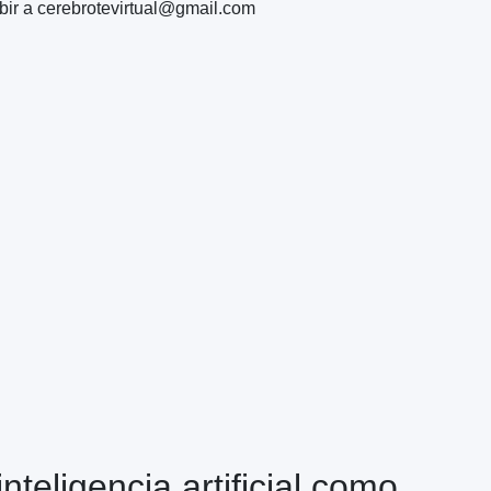
ibir a cerebrotevirtual@gmail.com
teligencia artificial como