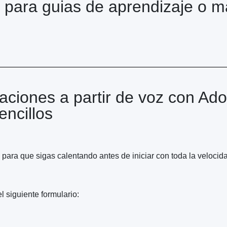
para guias de aprendizaje o ma
aciones a partir de voz con Ad
encillos
para que sigas calentando antes de iniciar con toda la velocida
l siguiente formulario: