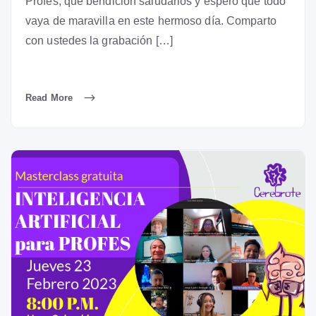
Profes, qué bendición saludarlos y espero que todo
vaya de maravilla en este hermoso día. Comparto
con ustedes la grabación […]
Read More