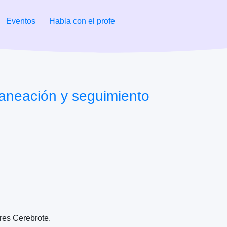
Eventos
Habla con el profe
laneación y seguimiento
res Cerebrote.