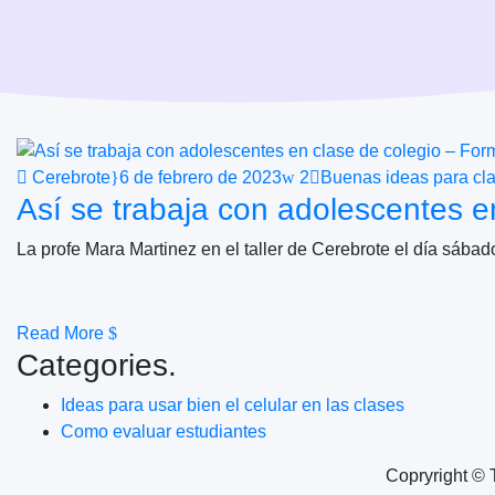
Cerebrote
6 de febrero de 2023
2
Buenas ideas para cl
Así se trabaja con adolescentes e
La profe Mara Martinez en el taller de Cerebrote el día sába
Read More
Categories.
Ideas para usar bien el celular en las clases
Como evaluar estudiantes
Copryright © 